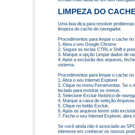
LIMPEZA DO CACH
Uma boa dica para resolver problemas
limpeza do cache do navegador.
Procedimentos para limpar o cache no 
1. Abra o seu Google Chrome
2. Segure as teclas CTRL e Shift e pres
3. Marque a opção Limpar dados de n
4. Após a exclusão dos arquivos, fech
sistema.
Procedimentos para limpar o cache no I
1. Abra o seu Internet Explorer
2. Clique no menu Ferramentas. Se o me
teclado para mostrar os menus.
3. Selecione Excluir histórico de naveg
4. Marque a caixa de seleção Arquivos 
5. Clique no botão Excluir.
6. Após os arquivos terem sido excluíd
7. Feche o seu Internet Explorer, abra
Se você ainda não é associado ao SPC
interesse em conhecer os nossos produ