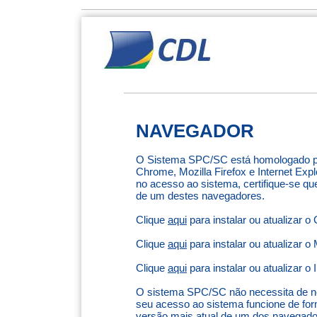
NAVEGADOR
O Sistema SPC/SC está homologado p
Chrome, Mozilla Firefox e Internet Exp
no acesso ao sistema, certifique-se q
de um destes navegadores.
Clique
aqui
para instalar ou atualizar
Clique
aqui
para instalar ou atualizar o
Clique
aqui
para instalar ou atualizar o
O sistema SPC/SC não necessita de ne
seu acesso ao sistema funcione de for
versão mais atual de um dos navegador